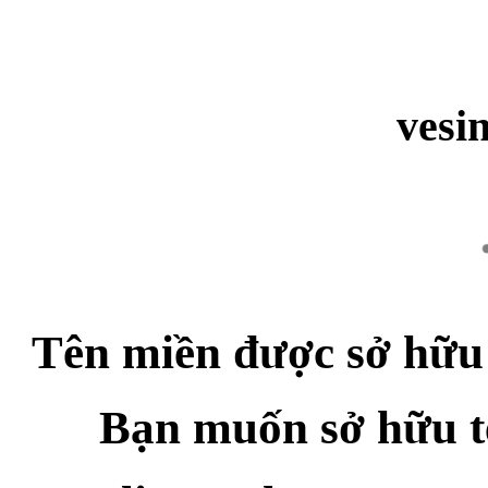
vesi
Tên miền được sở hữu
Bạn muốn sở hữu t